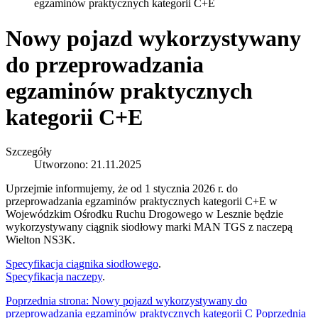
egzaminów praktycznych kategorii C+E
Nowy pojazd wykorzystywany
do przeprowadzania
egzaminów praktycznych
kategorii C+E
Szczegóły
Utworzono: 21.11.2025
Uprzejmie informujemy, że od 1 stycznia 2026 r. do
przeprowadzania egzaminów praktycznych kategorii C+E w
Wojewódzkim Ośrodku Ruchu Drogowego w Lesznie będzie
wykorzystywany ciągnik siodłowy marki MAN TGS z naczepą
Wielton NS3K.
Specyfikacja ciągnika siodłowego
.
Specyfikacja naczepy
.
Poprzednia strona: Nowy pojazd wykorzystywany do
przeprowadzania egzaminów praktycznych kategorii C
Poprzednia