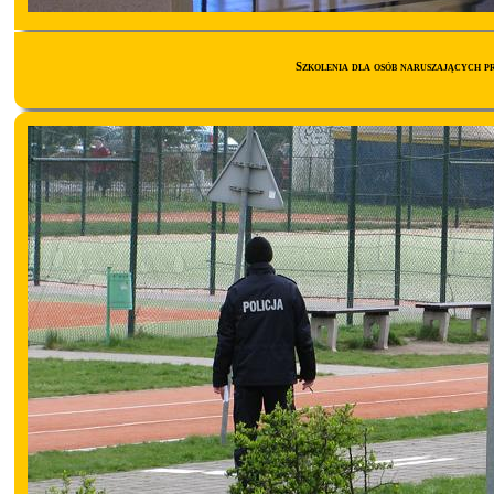
Szkolenia dla osób naruszających 