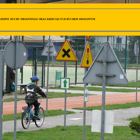
przepisy ruchu drogowego oraz kierujących ruchem drogowym