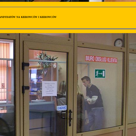
andydatów na kierowców i kierowców