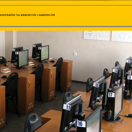
andydatów na kierowców i kierowców