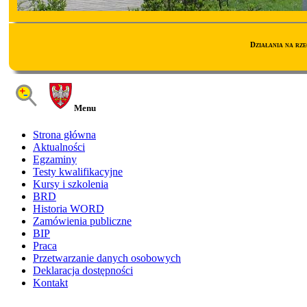
Działania na rz
Menu
Strona główna
Aktualności
Egzaminy
Testy kwalifikacyjne
Kursy i szkolenia
BRD
Historia WORD
Zamówienia publiczne
BIP
Praca
Przetwarzanie danych osobowych
Deklaracja dostępności
Kontakt