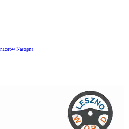
minatorów
Następna