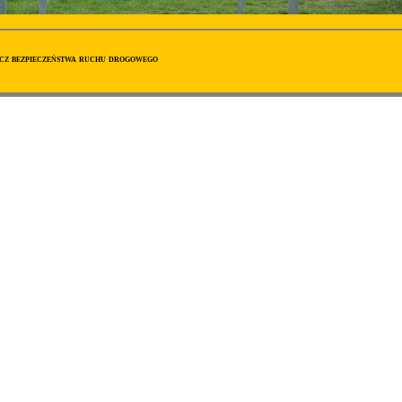
ecz bezpieczeństwa ruchu drogowego