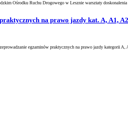
ódzkim Ośrodku Ruchu Drogowego w Lesznie warsztaty doskonalenia 
aktycznych na prawo jazdy kat. A, A1, A
rzeprowadzanie egzaminów praktycznych na prawo jazdy kategorii A,