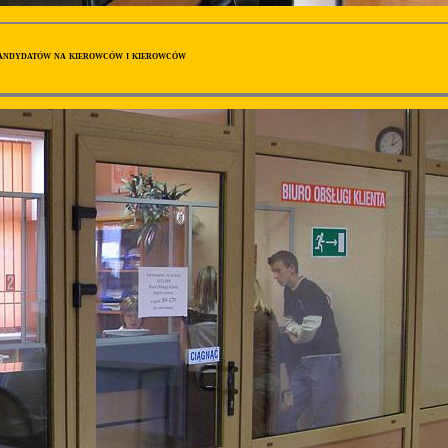
andydatów na kierowców i kierowców