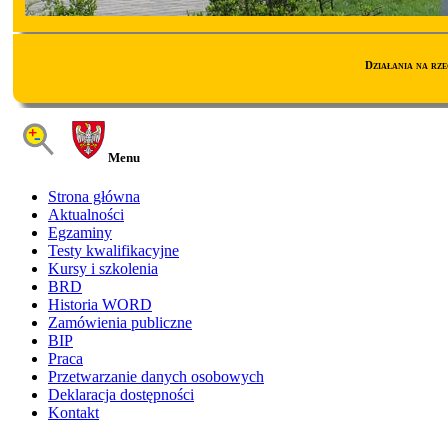
Działania na rz
Menu
Strona główna
Aktualności
Egzaminy
Testy kwalifikacyjne
Kursy i szkolenia
BRD
Historia WORD
Zamówienia publiczne
BIP
Praca
Przetwarzanie danych osobowych
Deklaracja dostępności
Kontakt