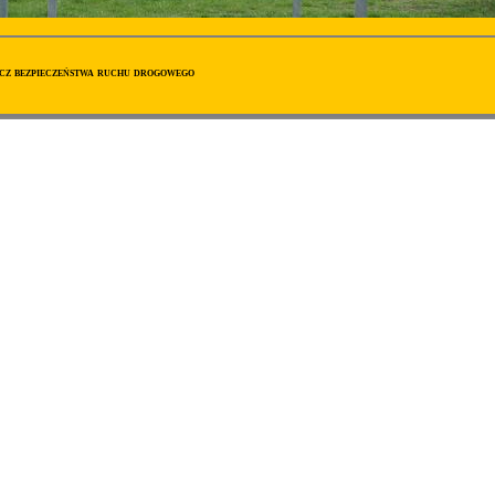
ecz bezpieczeństwa ruchu drogowego