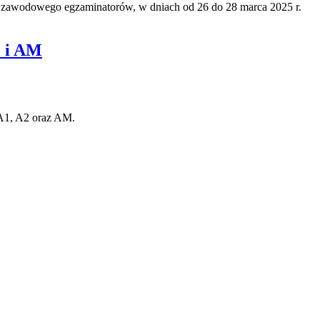
zawodowego egzaminatorów, w dniach od 26 do 28 marca 2025 r.
2 i AM
 A1, A2 oraz AM.