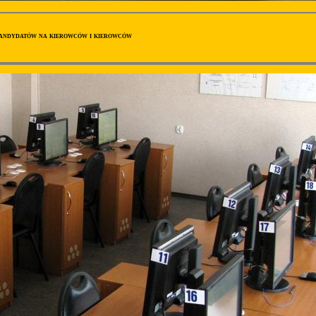
andydatów na kierowców i kierowców