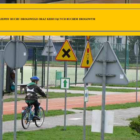
przepisy ruchu drogowego oraz kierujących ruchem drogowym