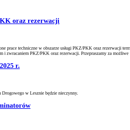
PKK oraz rezerwacji
zone prace techniczne w obszarze usługi PKZ/PKK oraz rezerwacji te
m i zwracaniem PKZ/PKK oraz rezerwacji. Przepraszamy za możliwe u
2025 r.
u Drogowego w Lesznie będzie nieczynny.
aminatorów