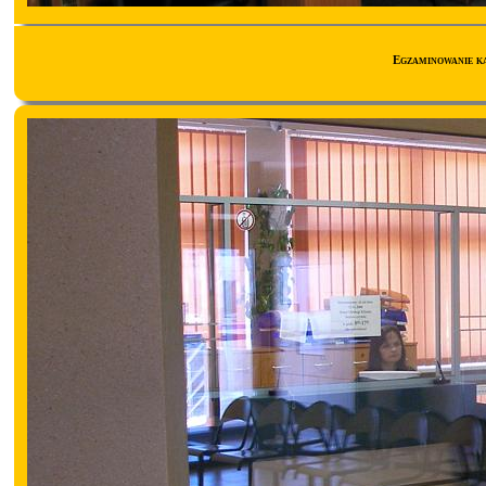
Egzaminowanie k