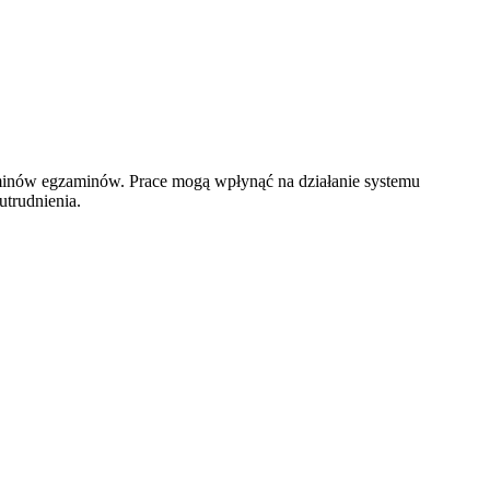
rminów egzaminów. Prace mogą wpłynąć na działanie systemu
trudnienia.