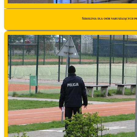
Szkolenia dla osób naruszających 