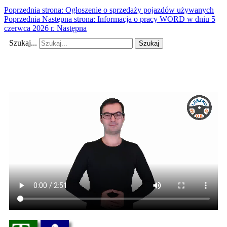
Poprzednia strona: Ogłoszenie o sprzedaży pojazdów używanych
Poprzednia
Następna strona: Informacja o pracy WORD w dniu 5
czerwca 2026 r.
Następna
Szukaj...
Szukaj