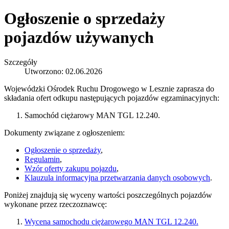
Ogłoszenie o sprzedaży
pojazdów używanych
Szczegóły
Utworzono: 02.06.2026
Wojewódzki Ośrodek Ruchu Drogowego w Lesznie zaprasza do
składania ofert odkupu następujących pojazdów egzaminacyjnych:
Samochód ciężarowy MAN TGL 12.240.
Dokumenty związane z ogłoszeniem:
Ogłoszenie o sprzedaży
,
Regulamin
,
Wzór oferty zakupu pojazdu
,
Klauzula informacyjna przetwarzania danych osobowych
.
Poniżej znajdują się wyceny wartości poszczególnych pojazdów
wykonane przez rzeczoznawcę:
Wycena samochodu ciężarowego MAN TGL 12.240.